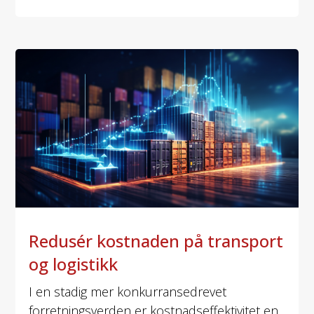
Redusér kostnaden på transport
og logistikk
I en stadig mer konkurransedrevet
forretningsverden er kostnadseffektivitet en