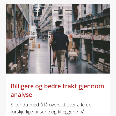
Billigere og bedre frakt gjennom
analyse
Sliter du med å få oversikt over alle de
forskjellige prisene og tilleggene på