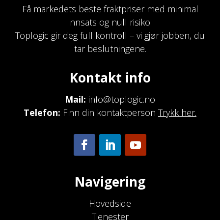
Få markedets beste fraktpriser med minimal
innsats og null risiko.
Toplogic gir deg full kontroll – vi gjør jobben, du
tar beslutningene.
Kontakt info
Mail:
info@toplogic.no
Telefon:
Finn din kontaktperson
Trykk her.
Navigering
Hovedside
Tjenester