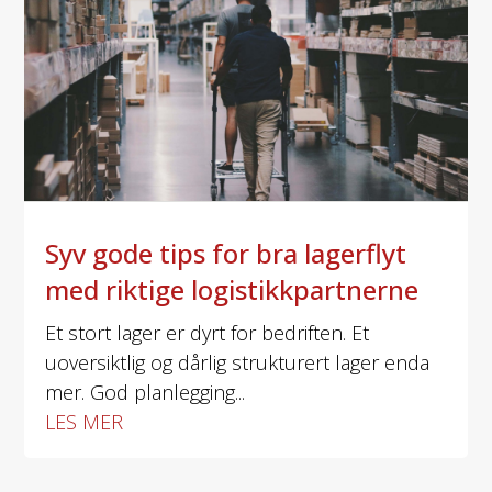
Syv gode tips for bra lagerflyt
med riktige logistikkpartnerne
Et stort lager er dyrt for bedriften. Et
uoversiktlig og dårlig strukturert lager enda
mer. God planlegging...
LES MER