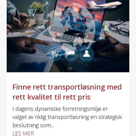
Finne rett transportløsning med
rett kvalitet til rett pris
I dagens dynamiske forretningsmiljø er
valget av riktig transportløsning en strategisk
beslutning som...
LES MER