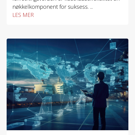
nøkkelkomponent for suksess. ...
LES MER