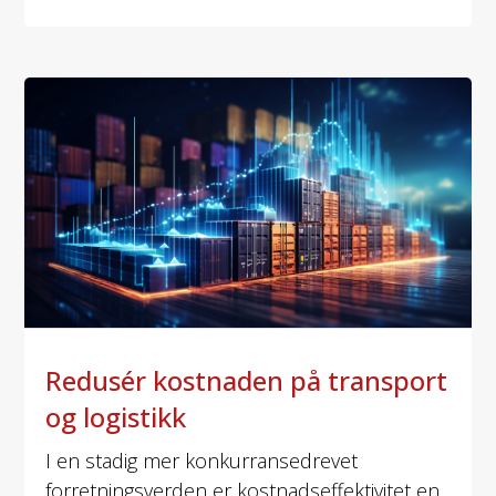
Redusér kostnaden på transport
og logistikk
I en stadig mer konkurransedrevet
forretningsverden er kostnadseffektivitet en