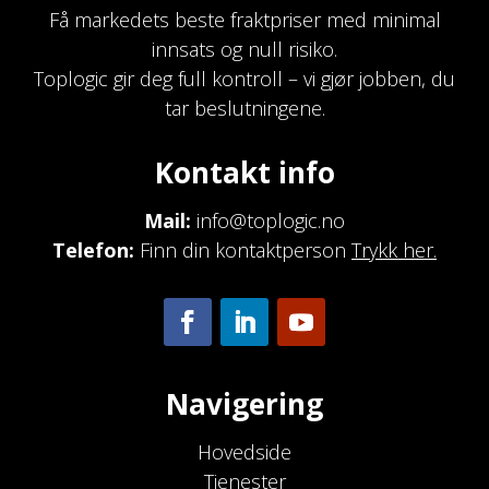
Få markedets beste fraktpriser med minimal
innsats og null risiko.
Toplogic gir deg full kontroll – vi gjør jobben, du
tar beslutningene.
Kontakt info
Mail:
info@toplogic.no
Telefon:
Finn din kontaktperson
Trykk her.
Navigering
Hovedside
Tjenester