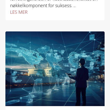
nøkkelkomponent for suksess. ...
LES MER