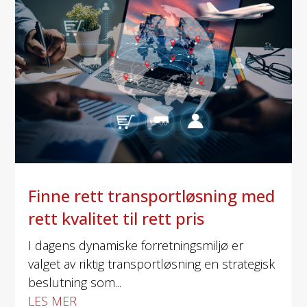
Finne rett transportløsning med
rett kvalitet til rett pris
I dagens dynamiske forretningsmiljø er
valget av riktig transportløsning en strategisk
beslutning som...
LES MER