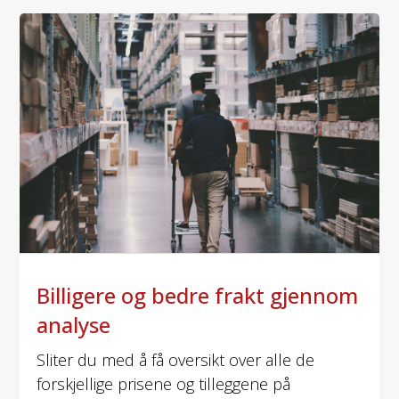
Billigere og bedre frakt gjennom
analyse
Sliter du med å få oversikt over alle de
forskjellige prisene og tilleggene på