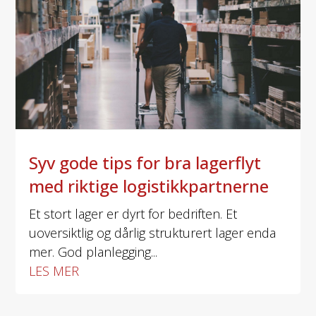
Syv gode tips for bra lagerflyt
med riktige logistikkpartnerne
Et stort lager er dyrt for bedriften. Et
uoversiktlig og dårlig strukturert lager enda
mer. God planlegging...
LES MER