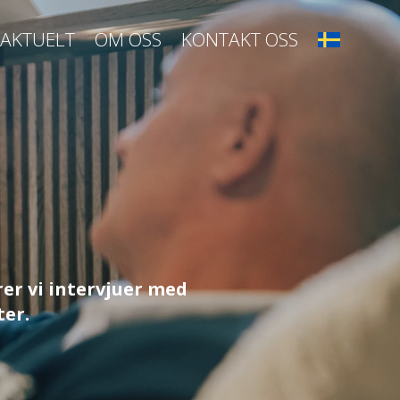
AKTUELT
OM OSS
KONTAKT OSS
er vi intervjuer med
ter.