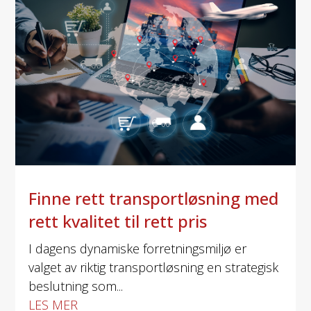
Finne rett transportløsning med
rett kvalitet til rett pris
I dagens dynamiske forretningsmiljø er
valget av riktig transportløsning en strategisk
beslutning som...
LES MER