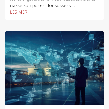
nøkkelkomponent for suksess. ...
LES MER