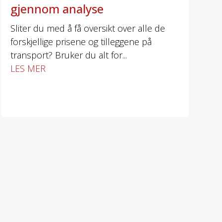
gjennom analyse
Sliter du med å få oversikt over alle de
forskjellige prisene og tilleggene på
transport? Bruker du alt for...
LES MER