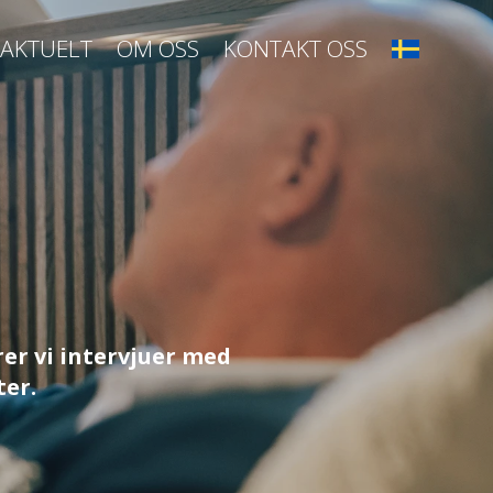
AKTUELT
OM OSS
KONTAKT OSS
er vi intervjuer med
ter.