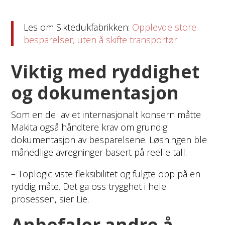
Les om Siktedukfabrikken:
Opplevde store
besparelser, uten å skifte transportør
Viktig med ryddighet
og dokumentasjon
Som en del av et internasjonalt konsern måtte
Makita også håndtere krav om grundig
dokumentasjon av besparelsene. Løsningen ble
månedlige avregninger basert på reelle tall.
– Toplogic viste fleksibilitet og fulgte opp på en
ryddig måte. Det ga oss trygghet i hele
prosessen, sier Lie.
Anbefaler andre å