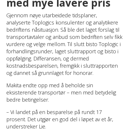
med mye lavere pris
Gjennom nøye utarbeidede tidsplaner,
analyserte Toplogics konsulenter og analytikere
bedriftens nåsituasjon. Så ble det laget forslag til
transportavtaler og anbud som bedriften selv fikk
vurdere og velge mellom. Til slutt bisto Toplogic i
forhandlingsrunder, laget sluttrapport og bisto i
oppfølging. Differansen, og dermed
kostnadsbesparelsen, fremgikk i sluttrapporten
og dannet så grunnlaget for honorar.
Makita endte opp med å beholde sin
eksisterende transportør – men med betydelig
bedre betingelser.
– Vi landet på en besparelse på rundt 17
prosent. Det utgjør en god del i løpet av et år,
understreker Lie.