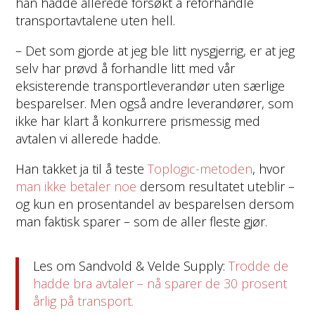
han hadde allerede forsøkt å reforhandle
transportavtalene uten hell.
– Det som gjorde at jeg ble litt nysgjerrig, er at jeg
selv har prøvd å forhandle litt med vår
eksisterende transportleverandør uten særlige
besparelser. Men også andre leverandører, som
ikke har klart å konkurrere prismessig med
avtalen vi allerede hadde.
Han takket ja til å teste
Toplogic-metoden
, hvor
man ikke betaler noe
dersom resultatet uteblir –
og kun en prosentandel av besparelsen dersom
man faktisk sparer – som de aller fleste gjør.
Les om Sandvold & Velde Supply:
Trodde de
hadde bra avtaler – nå sparer de 30 prosent
årlig på transport.