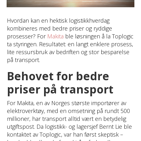
Hvordan kan en hektisk logistikkhverdag
kombineres med bedre priser og ryddige
prosesser? For
Makita
ble løsningen å la Toplogic
ta styringen. Resultatet: en langt enklere prosess,
lite ressursbruk av bedriften og stor besparelse
på transport.
Behovet for bedre
priser på transport
For Makita, en av Norges største importører av
elektroverktøy, med en omsetning på rundt 500
millioner, har transport alltid vært en betydelig
utgiftspost. Da logistikk- og lagersjef Bernt Lie ble
kontaktet av Toplogic, var han først skeptisk –