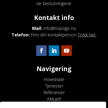
tar beslutningene.
Kontakt info
Mail:
info@toplogic.no
Telefon:
Finn din kontaktperson
Trykk her.
Navigering
Hovedside
Tjenester
Referanser
Aktuelt
Om oss