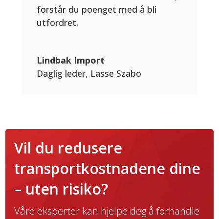
forstår du poenget med å bli
utfordret.
Lindbak Import
Daglig leder
,
Lasse Szabo
Vil du redusere
transportkostnadene dine
– uten risiko?
Våre eksperter kan hjelpe deg å forhandle